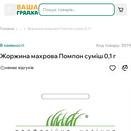
Головна
...
Жоржина махрова Помпон суміш 0,1 г
В наявності
Код товару: 3019
Жоржина махрова Помпон суміш 0,1 г
немає відгуків