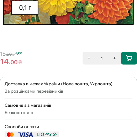
15
-9%
.50
₴
1
14
.00
₴
Доставка в межах України (Нова пошта, Укрпошта)
За розцінками перевізників
Самовивіз з магазинів
Безкоштовно
Способи оплати