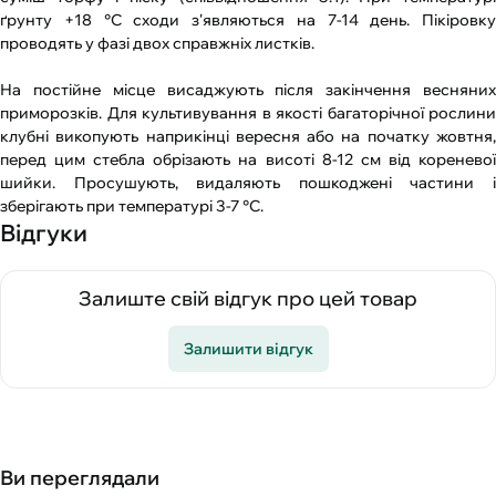
ґрунту +18 °С сходи з'являються на 7-14 день. Пікіровку
проводять у фазі двох справжніх листків.
На постійне місце висаджують після закінчення весняних
приморозків. Для культивування в якості багаторічної рослини
клубні викопують наприкінці вересня або на початку жовтня,
перед цим стебла обрізають на висоті 8-12 см від кореневої
шийки. Просушують, видаляють пошкоджені частини і
зберігають при температурі 3-7 °С.
Відгуки
Залиште свій відгук про цей товар
Залишити відгук
Ви переглядали