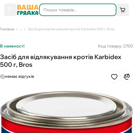
Головна
...
Засіб для відлякування кротів Karbidex 500 г, Bros
В наявності
Код товару: 2700
Засіб для відлякування кротів Karbidex
500 г, Bros
немає відгуків