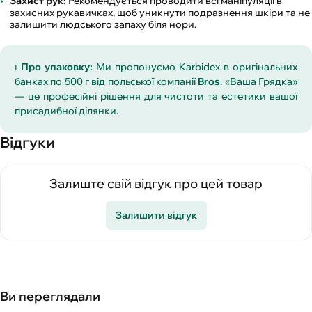
Захист рук:
Рекомендується проводити всі маніпуляції в
захисних рукавичках, щоб уникнути подразнення шкіри та не
залишити людського запаху біля нори.
ℹ️
Про упаковку:
Ми пропонуємо Karbidex в оригінальних
банках по 500 г від польської компанії
Bros
. «Ваша Грядка»
— це професійні рішення для чистоти та естетики вашої
присадибної ділянки.
Відгуки
Залиште свій відгук про цей товар
Залишити відгук
Ви переглядали