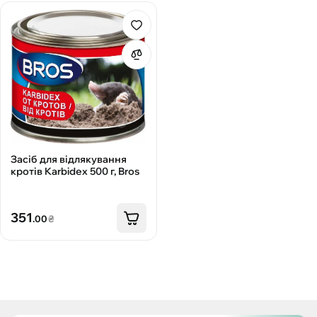
Засіб для відлякування
кротів Karbidex 500 г, Bros
351
.00
₴