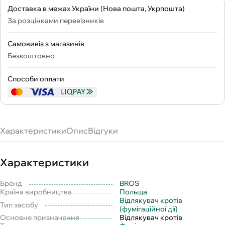
Доставка в межах України (Нова пошта, Укрпошта)
За розцінками перевізників
Самовивіз з магазинів
Безкоштовно
Способи оплати
Характеристики
Опис
Відгуки
Характеристики
Бренд
BROS
Країна виробництва
Польща
Відлякувач кротів
Тип засобу
(фумігаційної дії)
Основне призначення
Відлякувач кротів