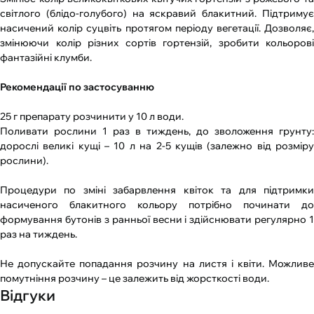
світлого (блідо-голубого) на яскравий блакитний. Підтримує
насичений колір суцвіть протягом періоду вегетації. Дозволяє,
змінюючи колір різних сортів гортензій, зробити кольорові
фантазійні клумби.
Рекомендації по застосуванню
25 г препарату розчинити у 10 л води.
Поливати рослини 1 раз в тиждень, до зволоження грунту:
дорослі великі кущі – 10 л на 2-5 кущів (залежно від розміру
рослини).
Процедури по зміні забарвлення квіток та для підтримки
насиченого блакитного кольору потрібно починати до
формування бутонів з ранньої весни і здійснювати регулярно 1
раз на тиждень.
Не допускайте попадання розчину на листя і квіти. Можливе
помутніння розчину – це залежить від жорсткості води.
Відгуки