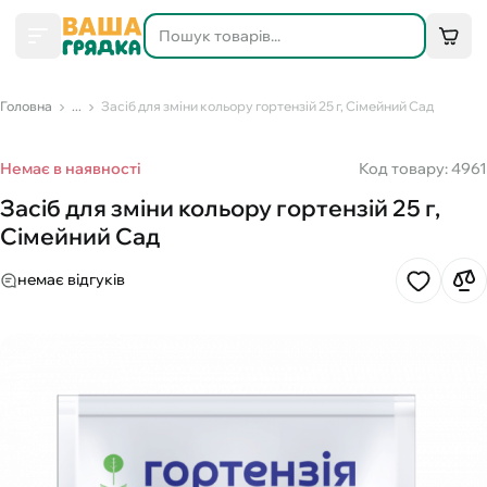
Головна
...
Засіб для зміни кольору гортензій 25 г, Сімейний Сад
Немає в наявності
Код товару: 4961
Засіб для зміни кольору гортензій 25 г,
Сімейний Сад
немає відгуків