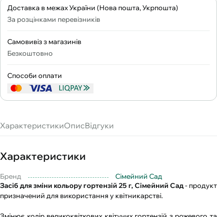
Доставка в межах України (Нова пошта, Укрпошта)
За розцінками перевізників
Самовивіз з магазинів
Безкоштовно
Способи оплати
Характеристики
Опис
Відгуки
Характеристики
Бренд
Сімейний Сад
Засіб для зміни кольору гортензій 25 г, Сімейний Сад
- продукт
призначений для використання у квітникарстві.
Змінює колір великоквіткових квітучих гортензій з рожевого та