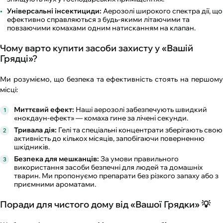
Універсальні інсектициди:
Аерозолі широкого спектра дії, що
ефективно справляються з будь-якими літаючими та
повзаючими комахами одним натисканням на клапан.
Чому варто купити засоби захисту у «Вашій
Грядці»?
Ми розуміємо, що безпека та ефективність стоять на першому
місці:
Миттєвий ефект:
Наші аерозолі забезпечують швидкий
«нокдаун-ефект» — комаха гине за лічені секунди.
Тривала дія:
Гелі та спеціальні концентрати зберігають свою
активність до кількох місяців, запобігаючи поверненню
шкідників.
Безпека для мешканців:
За умови правильного
використання засоби безпечні для людей та домашніх
тварин. Ми пропонуємо препарати без різкого запаху або з
приємними ароматами.
Поради для чистого дому від «Вашої Грядки» 💡