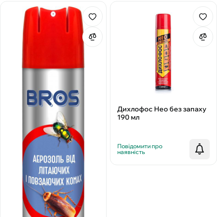
Дихлофос Нео без запаху
190 мл
Повідомити про
наявність