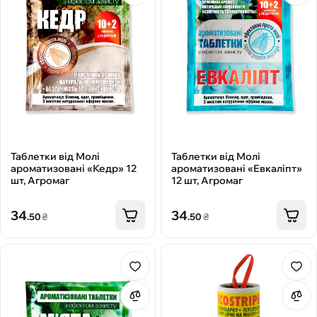
Таблетки від Молі
Таблетки від Молі
ароматизовані «Кедр» 12
ароматизовані «Евкаліпт»
шт, Агромаг
12 шт, Агромаг
34
34
.50
₴
.50
₴