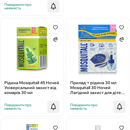
Повідомити про
наявність
Рідина Mosquitall 45 Ночей
Прилад + рідина 30 мл
Універсальний захист від
Mosquitall 30 Ночей
комарів 30 мл
Лагідний захист для дітей
від комарів
Повідомити про
Повідомити про
наявність
наявність