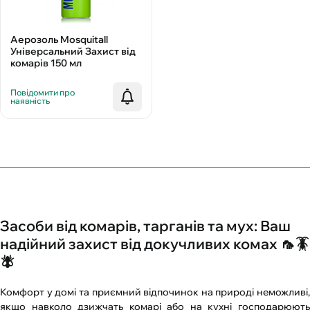
Аерозоль Mosquitall
Універсальний Захист від
комарів 150 мл
Повідомити про
наявність
Засоби від комарів, тарганів та мух: Ваш
надійний захист від докучливих комах 🦟🪳
🪰
Комфорт у домі та приємний відпочинок на природі неможливі,
якщо навколо дзижчать комарі або на кухні господарюють