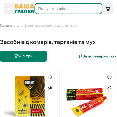
Головна
...
Засоби від комарів, тарганів та мух
Засоби від комарів, тарганів та мух
Фільтри
За популярністю