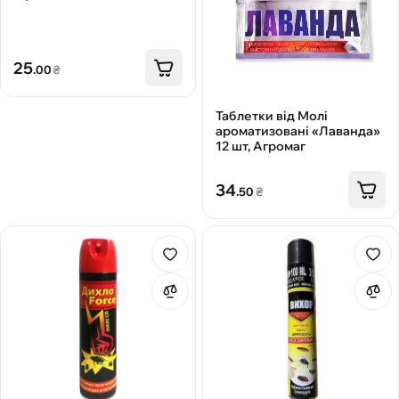
25
.00
₴
Таблетки від Молі
ароматизовані «Лаванда»
12 шт, Агромаг
34
.50
₴