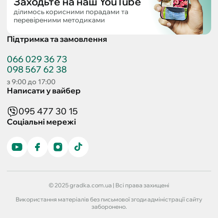
Заходьте на наш YouTube
ділимось корисними порадами та
перевіреними методиками
Підтримка та замовлення
066 029 36 73
098 567 62 38
з 9:00 до 17:00
Написати у вайбер
095 477 30 15
Соціальні мережі
© 2025 gradka.com.ua | Всі права захищені
Використання матеріалів без письмової згоди адміністрації сайту
заборонено.