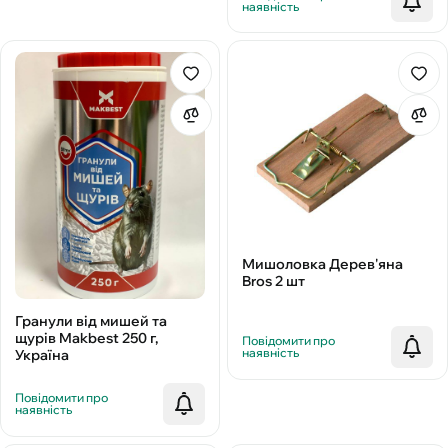
наявність
Мишоловка Дерев'яна
Bros 2 шт
Гранули від мишей та
щурів Makbest 250 г,
Повідомити про
наявність
Україна
Повідомити про
наявність