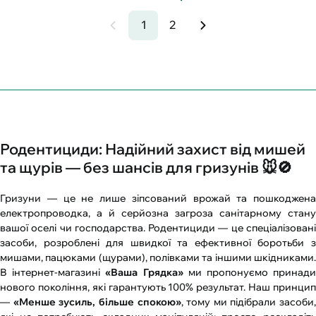
1
2
Родентициди: Надійний захист від мишей
та щурів — без шансів для гризунів 🐭🚫
Гризуни — це не лише зіпсований врожай та пошкоджена
електропроводка, а й серйозна загроза санітарному стану
вашої оселі чи господарства. Родентициди — це спеціалізовані
засоби, розроблені для швидкої та ефективної боротьби з
мишами, пацюками (щурами), полівками та іншими шкідниками.
В інтернет-магазині
«Ваша Грядка»
ми пропонуємо принад
нового покоління, які гарантують 100% результат. Наш принцип
—
«Менше зусиль, більше спокою»
, тому ми підібрали засоби,