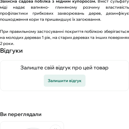
Захисна садова побілка з мідним купоросом.
Вміст сульфат
міді надає вапняно- глиняному розчину властивість
профілактики грибкових захворювань дерев, дезинфікує
пошкодження кори та пришвидшує їх загоювання.
При правильному застосуванні покриття побілкою зберігається
на молодих деревах 1 рік, на старих деревах та інших поверхнях
2 роки.
Відгуки
Залиште свій відгук про цей товар
Залишити відгук
Ви переглядали