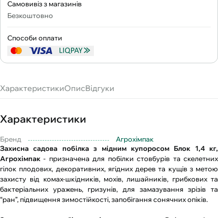
Самовивіз з магазинів
Безкоштовно
Способи оплати
Характеристики
Опис
Відгуки
Характеристики
Бренд
Агрохімпак
Захисна садова побілка з мідним купоросом Блок 1,4 кг,
Агрохімпак
- призначена для побілки стовбурів та скелетних
гілок плодових, декоративних, ягідних дерев та кущів з метою
захисту від комах-шкідників, мохів, лишайників, грибкових та
бактеріальних уражень, гризунів, для замазування зрізів та
“ран”, підвищення зимостійкості, запобігання сонячних опіків.