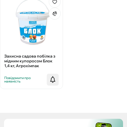
Захисна садова побілка з
мідним купоросом Блок
1,4 кг, Агрохімпак
Повідомити про
наявність