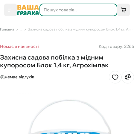
Головна
...
Захисна садова побілка з мідним купоросом Блок 1,4 кг, Агрохімпак
Немає в наявності
Код товару: 2265
Захисна садова побілка з мідним
купоросом Блок 1,4 кг, Агрохімпак
немає відгуків