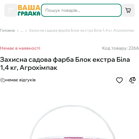
Головна
...
Захисна садова фарба Блок екстра Біла 1,4 кг, Агрохімпак
Немає в наявності
Код товару: 2266
Захисна садова фарба Блок екстра Біла
1,4 кг, Агрохімпак
немає відгуків