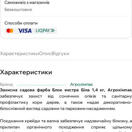
Самовивіз з магазинів
Безкоштовно
Способи оплати
Характеристики
Опис
Відгуки
Характеристики
Бренд
Агрохімпак
Захисна садова фарба Блок екстра Біла 1,4 кг, Агрохімпак
забезпечує захист від сонячних опіків та санітарну
профілактику кори дерев, а також надає декоративно-
білосніжний вигляд садовим та парковим насадженням.
Поєднання крейди та вапна забезпечує надзвичайну білизну, а
прилипач органічного походження сприяє щільному