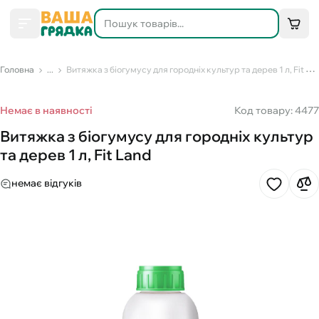
Головна
...
Витяжка з біогумусу для городніх культур та дерев 1 л, Fit Land
Немає в наявності
Код товару: 4477
Витяжка з біогумусу для городніх культур
та дерев 1 л, Fit Land
немає відгуків