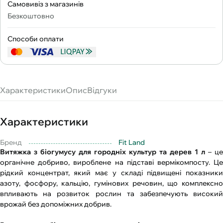
Самовивіз з магазинів
Безкоштовно
Способи оплати
Характеристики
Опис
Відгуки
Характеристики
Бренд
Fit Land
Витяжка з біогумусу для городніх культур та дерев 1 л
– це
органічне добриво, вироблене на підставі вермікомпосту. Це
рідкий концентрат, який має у складі підвищені показники
азоту, фосфору, кальцію, гумінових речовин, що комплексно
впливають на розвиток рослин та забезпечують високий
врожай без допоміжних добрив.