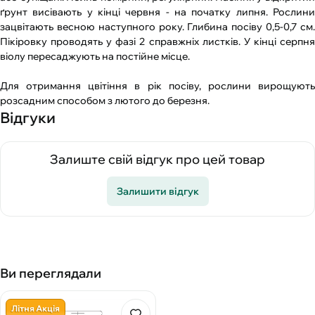
ґрунт висівають у кінці червня - на початку липня. Рослини
зацвітають весною наступного року. Глибина посіву 0,5-0,7 см.
Пікіровку проводять у фазі 2 справжніх листків. У кінці серпня
віолу пересаджують на постійне місце.
Для отримання цвітіння в рік посіву, рослини вирощують
розсадним способом з лютого до березня.
Відгуки
Залиште свій відгук про цей товар
Залишити відгук
Ви переглядали
Літня Акція