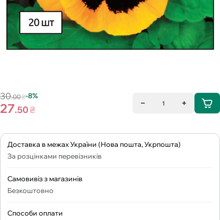
30
-8%
.00
₴
1
27
.50
₴
Доставка в межах України (Нова пошта, Укрпошта)
За розцінками перевізників
Самовивіз з магазинів
Безкоштовно
Способи оплати