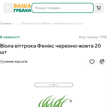
Головна
...
Віола віттрока Фенікс червоно-жовта 20 шт
В наявності
Код товару: 1795
Віола віттрока Фенікс червоно-жовта 20
шт
немає відгуків