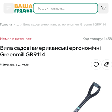
Головна
...
Вила садові американські ергономічні Greenmill GR9114
Немає в наявності
Код товару: 1458
Вила садові американські ергономічні
Greenmill GR9114
немає відгуків