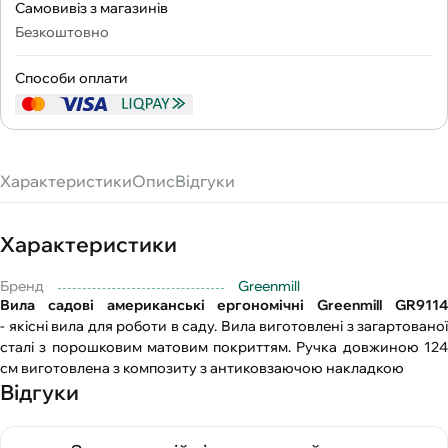
Самовивіз з магазинів
Безкоштовно
Способи оплати
Характеристики
Опис
Відгуки
Характеристики
Бренд
Greenmill
Вила садові американські ергономічні Greenmill GR9114
- якісні вила для роботи в саду. Вила виготовлені з загартованої
сталі з порошковим матовим покриттям. Ручка довжиною 124
см виготовлена з композиту з антиковзаючою накладкою
Відгуки