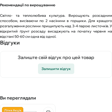
Рекомендації по вирощуванню
Світло- та теплолюбива культура. Вирощують розсадним
способом, висіваючи по 2 насінини в горщики. Для кращого
розгалуження рослини прищипують над 3-4 парою листочків. У
відкритий ґрунт розсаду висаджують на початку червня на
відстані 50-60 см одна від одної.
Відгуки
Залиште свій відгук про цей товар
Залишити відгук
Ви переглядали
Літня Акція