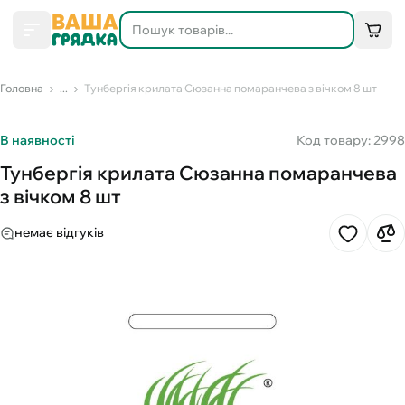
Головна
...
Тунбергія крилата Сюзанна помаранчева з вічком 8 шт
В наявності
Код товару: 2998
Тунбергія крилата Сюзанна помаранчева
з вічком 8 шт
немає відгуків