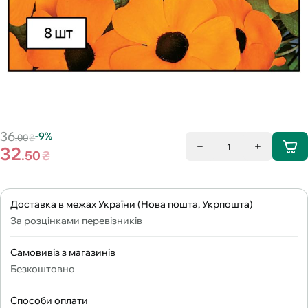
36
-9%
.00
₴
1
32
.50
₴
Доставка в межах України (Нова пошта, Укрпошта)
За розцінками перевізників
Самовивіз з магазинів
Безкоштовно
Способи оплати