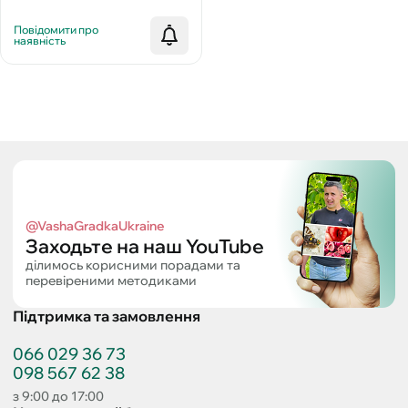
Повідомити про
наявність
@VashaGradkaUkraine
Заходьте на наш YouTube
ділимось корисними порадами та
перевіреними методиками
Підтримка та замовлення
066 029 36 73
098 567 62 38
з 9:00 до 17:00