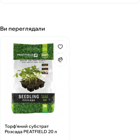
Ви переглядали
Торф’яний субстрат
Розсада PEATFIELD 20 л