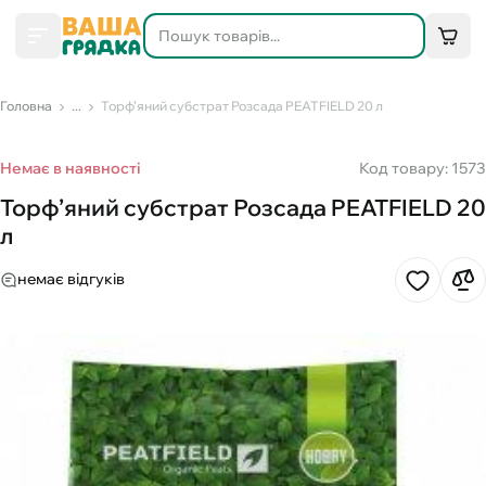
Головна
...
Торф’яний субстрат Розсада PEATFIELD 20 л
Немає в наявності
Код товару: 1573
Торф’яний субстрат Розсада PEATFIELD 20
л
немає відгуків