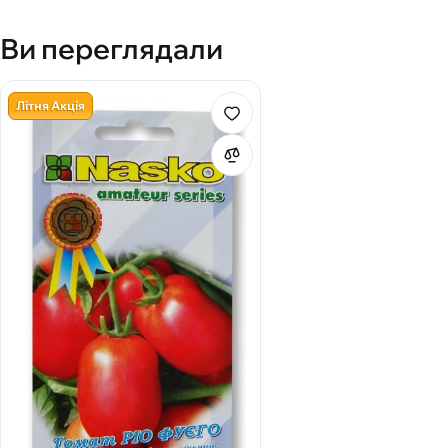
Ви переглядали
Літня Акція