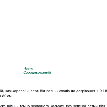
Nasko
Середньоранній
й, низькорослий, сорт. Від повних сходів до дозрівання 110-11
0-80 см.
же щільні, темно-червоного кольору, без зеленої плями біля