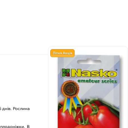
Літня Акція
5 днів. Рослина
 плодоніжки. В