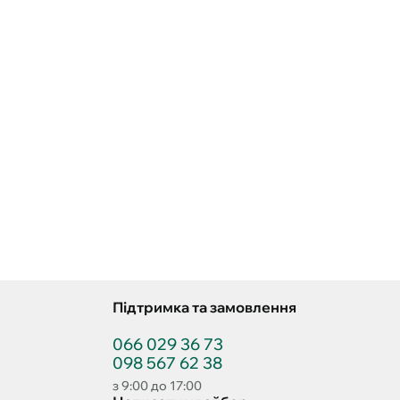
Підтримка та замовлення
066 029 36 73
098 567 62 38
з 9:00 до 17:00