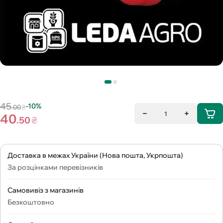
45
-10%
.00
₴
1
40
.50
₴
Доставка в межах України (Нова пошта, Укрпошта)
За розцінками перевізників
Самовивіз з магазинів
Безкоштовно