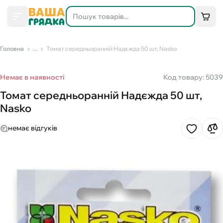
Головна
...
Томат середньоранній Надєжда 50 шт, Nasko
Немає в наявності
Код товару: 5039
Томат середньоранній Надєжда 50 шт,
Nasko
немає відгуків