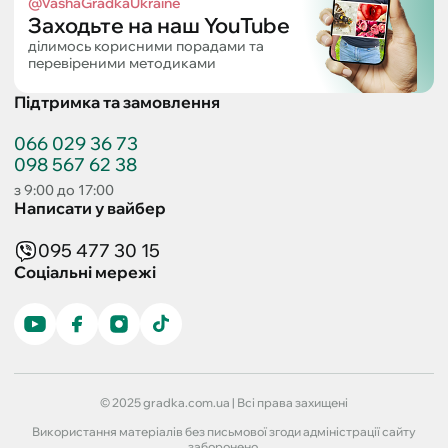
@VashaGradkaUkraine
Заходьте на наш YouTube
ділимось корисними порадами та
перевіреними методиками
Підтримка та замовлення
066 029 36 73
098 567 62 38
з 9:00 до 17:00
Написати у вайбер
095 477 30 15
Соціальні мережі
© 2025 gradka.com.ua | Всі права захищені
Використання матеріалів без письмової згоди адміністрації сайту
заборонено.