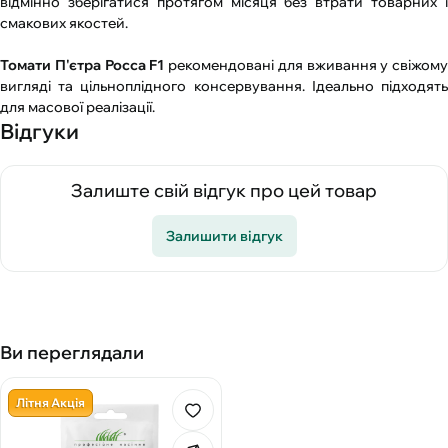
відмінно зберігатися протягом місяця без втрати товарних і
смакових якостей.
Томати П'єтра Росса F1
рекомендовані для вживання у свіжому
вигляді та цільноплідного консервування. Ідеально підходять
для масової реалізації.
Відгуки
Залиште свій відгук про цей товар
Залишити відгук
Ви переглядали
Літня Акція