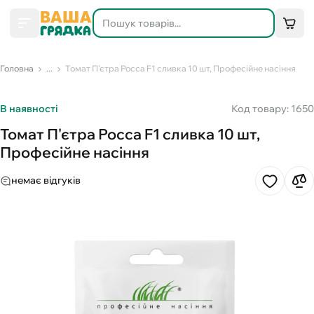
Головна
...
Томат П'єтра Росса F1 сливка 10 шт, Професійне насіння
В наявності
Код товару: 1650
Томат П'єтра Росса F1 сливка 10 шт,
Професійне насіння
немає відгуків