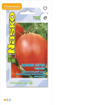
Літня Акція
5.0