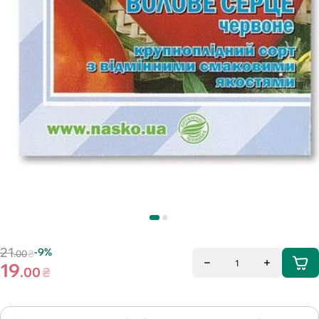
21
-9%
.00
₴
1
19
.00
₴