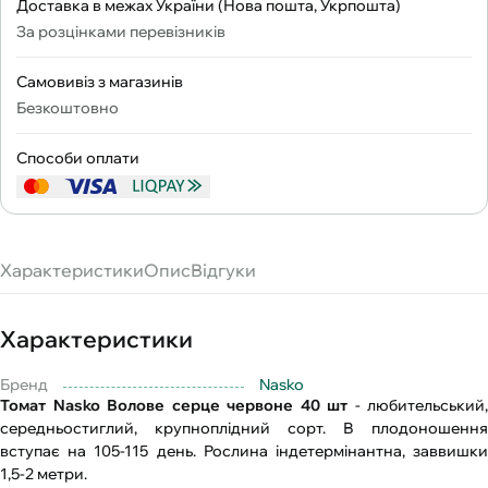
Доставка в межах України (Нова пошта, Укрпошта)
За розцінками перевізників
Самовивіз з магазинів
Безкоштовно
Способи оплати
Характеристики
Опис
Відгуки
Характеристики
Бренд
Nasko
Томат Nasko Волове серце червоне 40 шт
- любительський,
середньостиглий, крупноплідний сорт. В плодоношення
вступає на 105-115 день. Рослина індетермінантна, заввишки
1,5-2 метри.