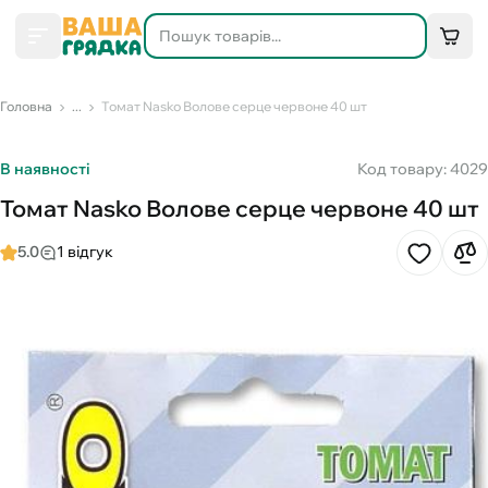
Головна
...
Томат Nasko Волове серце червоне 40 шт
В наявності
Код товару: 4029
Томат Nasko Волове серце червоне 40 шт
5.0
1 відгук