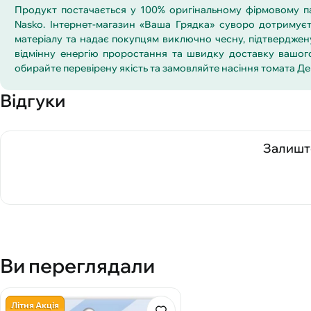
Продукт постачається у 100% оригінальному фірмовому па
Nasko. Інтернет-магазин «Ваша Грядка» суворо дотримуєть
матеріалу та надає покупцям виключно чесну, підтверджен
відмінну енергію проростання та швидку доставку вашого
обирайте перевірену якість та замовляйте насіння томата Д
Відгуки
Залиште
Ви переглядали
Літня Акція