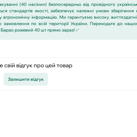
куванні (40 насінин) безпосередньо від провідного українсь
ся стандартів якості, забезпечує належні умови зберігання 
у агрономічну інформацію. Ми гарантуємо високу життєздатніс
 замовлення по всій території України. Переходьте до нашог
е Барао рожевий 40 шт прямо зараз! ✅
 свій відгук про цей товар
Залишити відгук