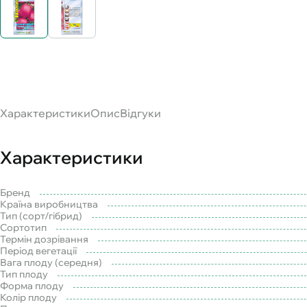
Характеристики
Опис
Відгуки
Характеристики
Бренд
Країна виробництва
Тип (сорт/гібрид)
Сортотип
Термін дозрівання
Період вегетації
Вага плоду (середня)
Тип плоду
Форма плоду
Колір плоду