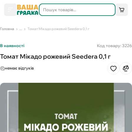
Головна
...
Томат Мікадо рожевий Seedera 0,1 г
В наявності
Код товару: 3226
Томат Мікадо рожевий Seedera 0,1 г
немає відгуків