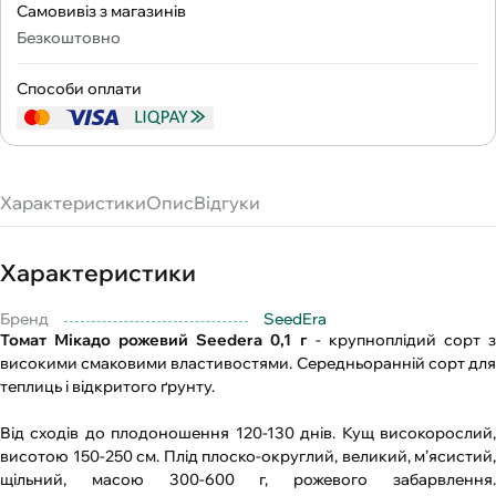
Самовивіз з магазинів
Безкоштовно
Способи оплати
Характеристики
Опис
Відгуки
Характеристики
Бренд
SeedEra
Томат Мікадо рожевий Seedera 0,1 г
- крупноплідий сорт 
високими смаковими властивостями. Середньоранній сорт для
теплиць і відкритого ґрунту.
Від сходів до плодоношення 120-130 днів. Кущ високорослий,
висотою 150-250 см. Плід плоско-округлий, великий, м’ясистий,
щільний, масою 300-600 г, рожевого забарвлення.