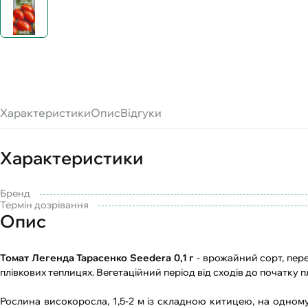
Характеристики
Опис
Відгуки
Характеристики
Бренд
Термін дозрівання
Опис
Томат Легенда Тарасенко Seedera 0,1 г
- врожайний сорт, пер
плівкових теплицях. Вегетаційний період від сходів до початку 
Рослина високоросла, 1,5-2 м із складною китицею, на одному