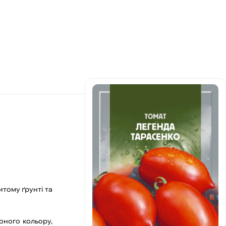
тому ґрунті та
оного кольору,