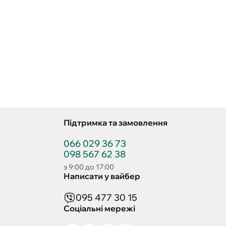
Підтримка та замовлення
066 029 36 73
098 567 62 38
з 9:00 до 17:00
Написати у вайбер
095 477 30 15
Соціальні мережі