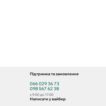
Підтримка та замовлення
066 029 36 73
098 567 62 38
з 9:00 до 17:00
Написати у вайбер