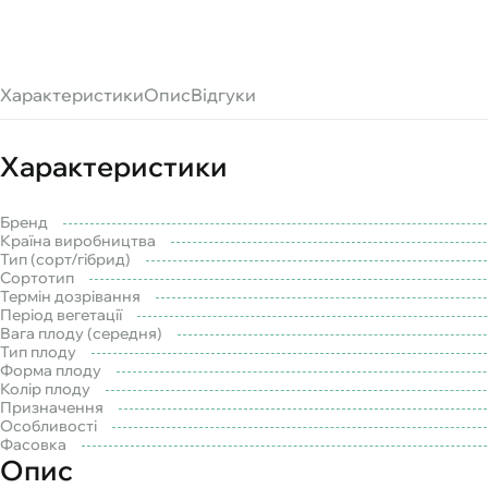
Характеристики
Опис
Відгуки
Характеристики
Бренд
Країна виробництва
Тип (сорт/гібрид)
Сортотип
Термін дозрівання
Період вегетації
Вага плоду (середня)
Тип плоду
Форма плоду
Колір плоду
Призначення
Особливості
Фасовка
Опис