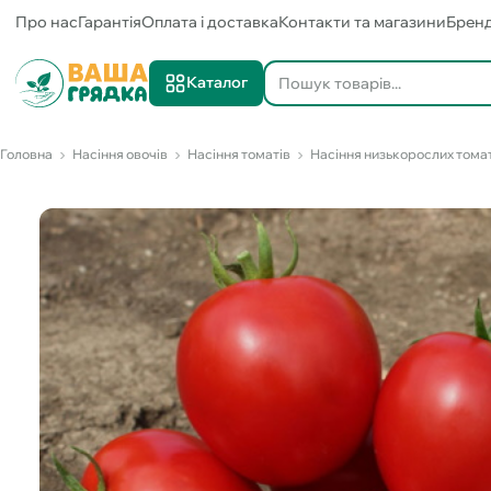
Про нас
Гарантія
Оплата і доставка
Контакти та магазини
Брен
Каталог
Головна
Насіння овочів
Насіння томатів
Насіння низькорослих тома