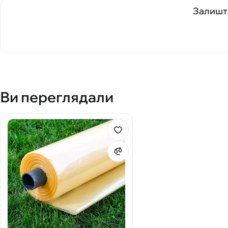
Залиште
Ви переглядали