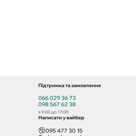
Підтримка та замовлення
066 029 36 73
098 567 62 38
з 9:00 до 17:00
Написати у вайбер
095 477 30 15