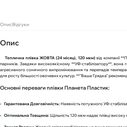
Опис
Відгуки
Опис
Теплична плівка ЖОВТА (24 місяці, 120 мкм)
від компанії **
парників. Завдяки високоякісному **УФ-стабілізатору**, вона
агресивного сонячного випромінювання та перепадів температ
для росту більшості овочевих культур. **"Ваша Грядка" рекоменду
Основні переваги плівки Планета Пластик:
Гарантована Довговічність:
Наявність потужного УФ-стабіліза
Оптимальна Товщина:
Щільність 120 мкм надає плівці високу 