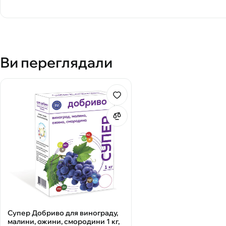
Ви переглядали
Супер Добриво для винограду,
малини, ожини, смородини 1 кг,