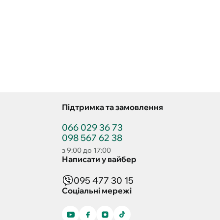
Підтримка та замовлення
066 029 36 73
098 567 62 38
з 9:00 до 17:00
Написати у вайбер
095 477 30 15
Соціальні мережі