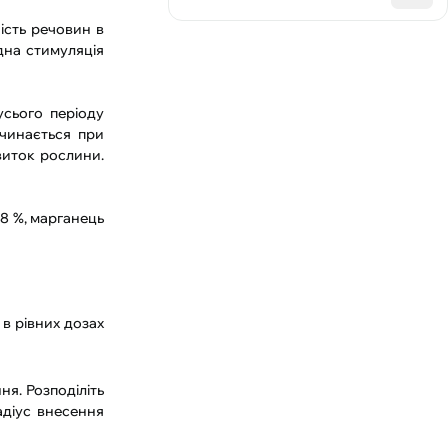
ість речовин в
дна стимуляція
усього періоду
очинається при
виток рослини.
,8 %, марганець
 в рівних дозах
ня. Розподіліть
адіус внесення