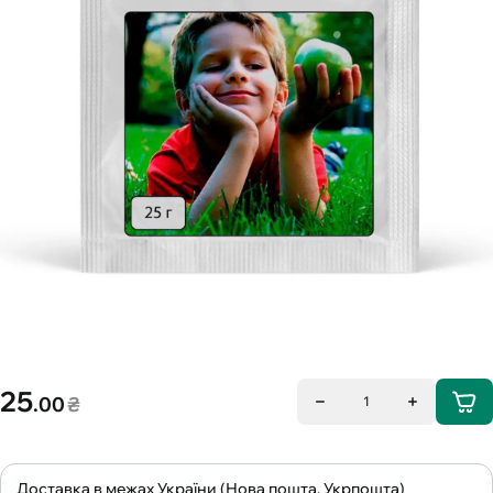
25
.00
₴
1
Доставка в межах України (Нова пошта, Укрпошта)