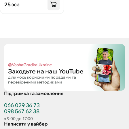
25
.00
₴
@VashaGradkaUkraine
Заходьте на наш YouTube
ділимось корисними порадами та
перевіреними методиками
Підтримка та замовлення
066 029 36 73
098 567 62 38
з 9:00 до 17:00
Написати у вайбер