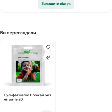
Залишити відгук
Ви переглядали
Сульфат калію Врожай без
нітратів 20 г