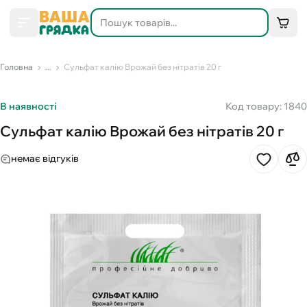
Головна
...
Сульфат калію Врожай без нітратів 20 г
В наявності
Код товару: 1840
Сульфат калію Врожай без нітратів 20 г
немає відгуків