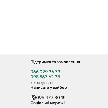
Підтримка та замовлення
066 029 36 73
098 567 62 38
з 9:00 до 17:00
Написати у вайбер
095 477 30 15
Соціальні мережі