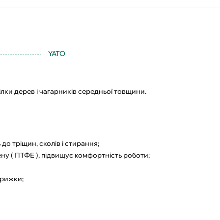
YATO
ілки дерев і чагарників середньої товщини.
до тріщин, сколів і стирання;
у ( ПТФЕ ), підвищує комфортність роботи;
рижки;