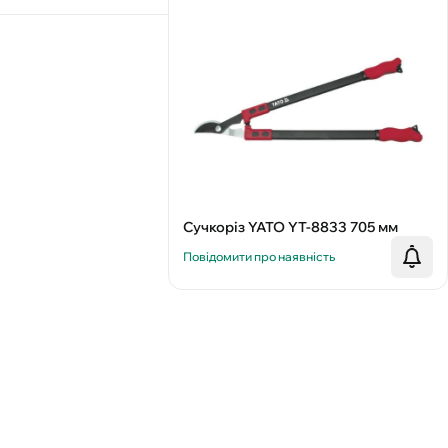
Сучкоріз YATO YT-8833 705 мм
Повідомити про наявність