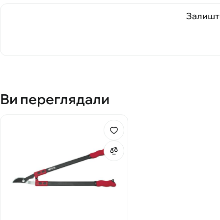
Залиште
Ви переглядали