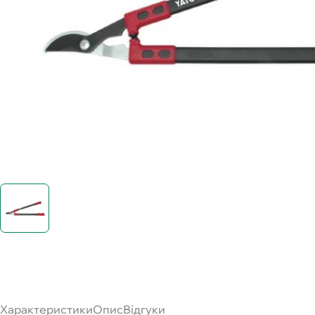
Характеристики
Опис
Відгуки