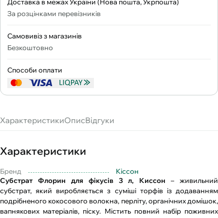
Доставка в межах України (Нова пошта, Укрпошта)
За розцінками перевізників
Самовивіз з магазинів
Безкоштовно
Способи оплати
Характеристики
Опис
Відгуки
Характеристики
Бренд
Кіссон
Субстрат Флорин для фікусів 3 л, Киссон
– живильний
субстрат, який виробляється з суміші торфів із додаванням
подрібненого кокосового волокна, перліту, органічних домішок,
вапнякових матеріалів, піску. Містить повний набір поживних