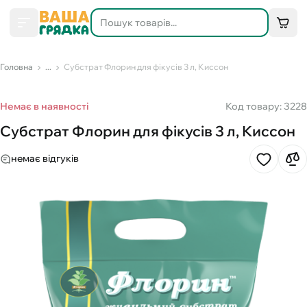
Головна
...
Субстрат Флорин для фікусів 3 л, Киссон
Немає в наявності
Код товару: 3228
Субстрат Флорин для фікусів 3 л, Киссон
немає відгуків