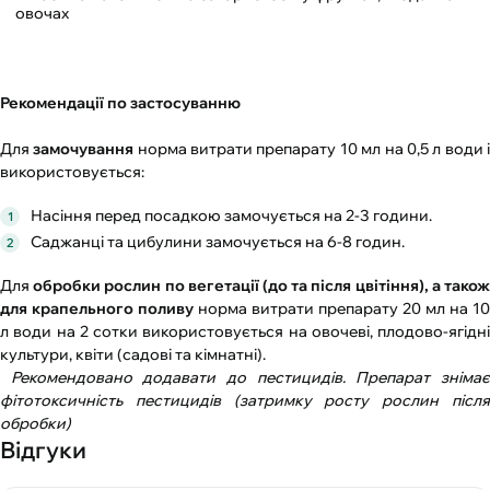
овочах
Рекомендації по застосуванню
Для
замочування
норма витрати препарату 10 мл на 0,5 л води 
використовується:
Насіння перед посадкою замочується на 2-3 години.
Саджанці та цибулини замочується на 6-8 годин.
Для
обробки рослин по вегетації (до та після цвітіння), а тако
для крапельного поливу
норма витрати препарату 20 мл на 10
л води на 2 сотки використовується на овочеві, плодово-ягідні
культури, квіти (садові та кімнатні).
Рекомендовано додавати до пестицидів. Препарат зніма
фітотоксичність пестицидів (затримку росту рослин після
обробки)
Відгуки