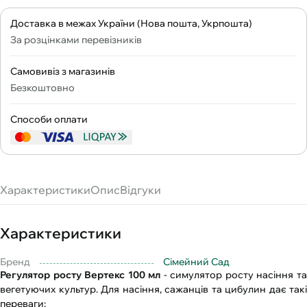
Доставка в межах України (Нова пошта, Укрпошта)
За розцінками перевізників
Самовивіз з магазинів
Безкоштовно
Способи оплати
Характеристики
Опис
Відгуки
Характеристики
Бренд
Сімейний Сад
Регулятор росту Вертекс 100 мл
- симулятор росту насіння т
вегетуючих культур. Для насіння, сажанців та цибулин дає такі
переваги: