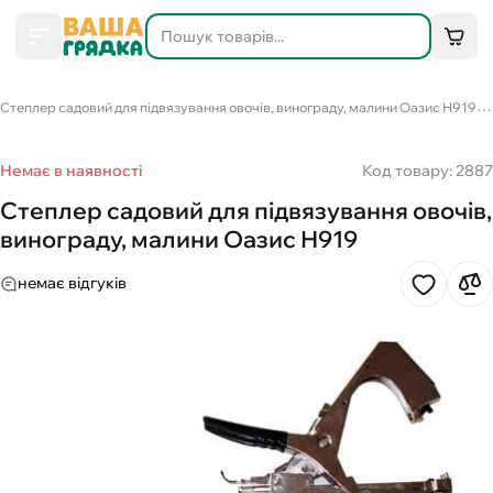
С
теплер садовий для підвязування овочів, винограду, малини Оазис Н919
Немає в наявності
Код товару: 2887
Степлер садовий для підвязування овочів,
винограду, малини Оазис Н919
немає відгуків