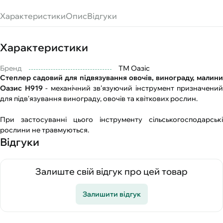
Характеристики
Опис
Відгуки
Характеристики
Бренд
ТМ Оазіс
Степлер садовий для підвязування овочів, винограду, малини
Оазис Н919
- механічний зв'язуючий інструмент призначений
для підв'язування винограду, овочів та квіткових рослин.
При застосуванні цього інструменту сільськогосподарські
рослини не травмуються.
Відгуки
Залиште свій відгук про цей товар
Залишити відгук