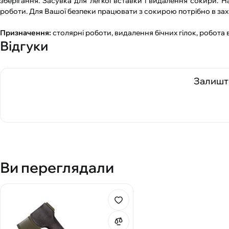
зберігання. Засувка для легкої вставки і видалення сокири. Н
роботи. Для Вашої безпеки працювати з сокирою потрібно в захи
Призначення:
столярні роботи, видалення бічних гілок, робота в
Відгуки
Залиште
Ви переглядали