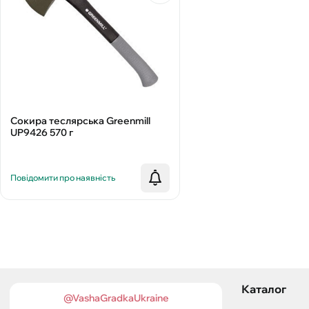
Сокира теслярська Greenmill
UP9426 570 г
Повідомити про наявність
Каталог
@VashaGradkaUkraine