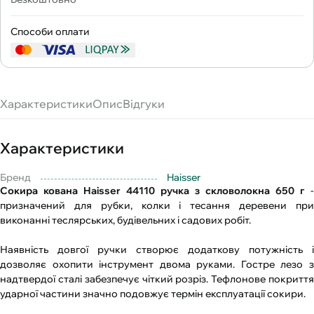
Способи оплати
Характеристики
Опис
Відгуки
Характеристики
Бренд
Haisser
Сокира кована Haisser 44110 ручка з скловолокна 650 г
-
призначений для рубки, колки і тесання деревени при
виконанні теслярських, будівельних і садових робіт.
Наявність довгої ручки створює додаткову потужність і
дозволяє охопити інструмент двома руками. Гостре лезо з
надтвердої сталі забезпечує чіткий розріз. Тефлонове покриття
ударної частини значно подовжує термін експлуатації сокири.