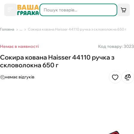
Головна
...
Сокира кована Haisser 44110 ручка з скловолокна 650 г
Немає в наявності
Код товару: 3023
Сокира кована Haisser 44110 ручка з
скловолокна 650 г
немає відгуків