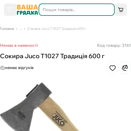
Головна
...
Сокира Juco Т1027 Традиція 600 г
Немає в наявності
Код товару: 3161
Сокира Juco Т1027 Традиція 600 г
немає відгуків