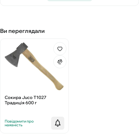
Ви переглядали
Сокира Juco Т1027
Традиція 600 г
Повідомити про
наявність