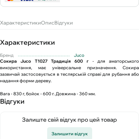
Характеристики
Опис
Відгуки
Характеристики
Бренд
Juco
Сокира Juco Т1027 Традиція 600 г
- для аматорського
використання, має універсальне призначення. Сокира
зазвичай застосовується в теслярській справі для рубання або
надання форми дереву.
Вага - 830 г, бойок - 600 г. Довжина - 360 мм.
Відгуки
Залиште свій відгук про цей товар
Залишити відгук