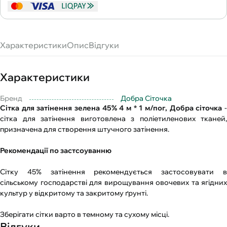
Характеристики
Опис
Відгуки
Характеристики
Бренд
Добра Cіточка
Сітка для затінення зелена 45% 4 м * 1 м/пог, Добра сіточка
сітка для затінення виготовлена з поліетиленових тканей,
призначена для створення штучного затінення.
Рекомендації по застсоуванню
Сітку 45% затінення рекомендується застосовувати в
сільському господарстві для вирощування овочевих та ягідних
культур у відкритому та закритому ґрунті.
Зберігати сітки варто в темному та сухому місці.
Відгуки