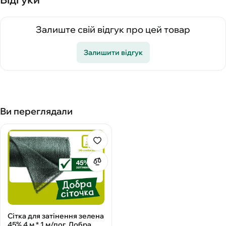
Залиште свій відгук про цей товар
Залишити відгук
Ви переглядали
Сітка для затінення зелена
45% 4 м * 1 м/пог, Добра