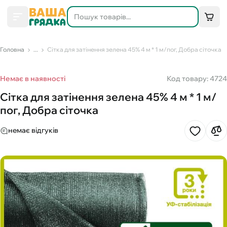
Головна
...
Сітка для затінення зелена 45% 4 м * 1 м/пог, Добра сіточка
Немає в наявності
Код товару: 4724
Сітка для затінення зелена 45% 4 м * 1 м/
пог, Добра сіточка
немає відгуків