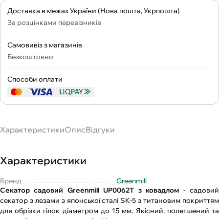
Доставка в межах України (Нова пошта, Укрпошта)
За розцінками перевізників
Самовивіз з магазинів
Безкоштовно
Способи оплати
Характеристики
Опис
Відгуки
Характеристики
Бренд
Greenmill
Секатор садовий Greenmill UP0062Т з ковадлом
- садови
секатор з лезами з японської сталі SK-5 з титановим покриттям
для обрізки гілок діаметром до 15 мм. Якісний, полегшений та