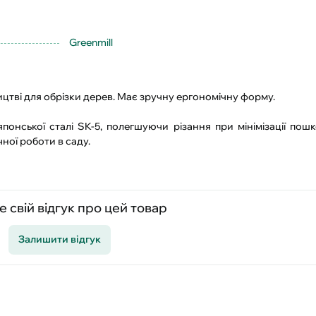
Greenmill
цтві для обрізки дерев. Має зручну ергономічну форму.
онської сталі SK-5, полегшуючи різання при мінімізації пошк
ної роботи в саду.
 свій відгук про цей товар
Залишити відгук