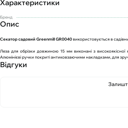
Характеристики
Бренд
Опис
Секатор садовий Greenmill GR0040
використовується в садівни
Леза для обрізки довжиною 15 мм виконані з високоякісної яп
Алюмінієві ручки покриті антиковзаючими накладками, для зруч
Відгуки
Залиште