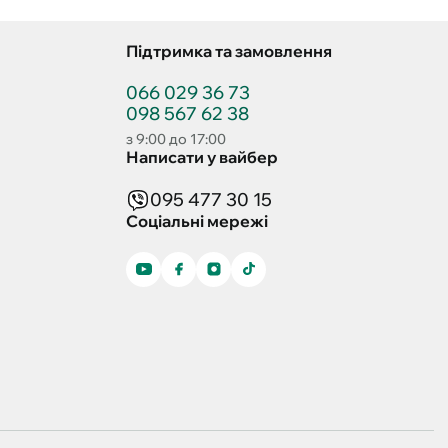
Підтримка та замовлення
066 029 36 73
098 567 62 38
з 9:00 до 17:00
Написати у вайбер
095 477 30 15
Соціальні мережі