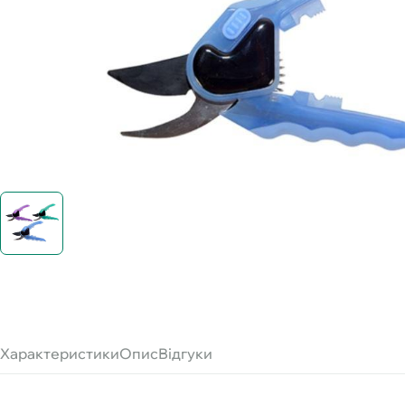
Характеристики
Опис
Відгуки