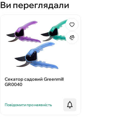
Ви переглядали
Секатор садовий Greenmill
GR0040
Повідомити про наявність