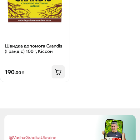
Швидка допомога Grandis
(Грандіс) 100 г, Кіссон
190
.00
₴
@VashaGradkaUkraine