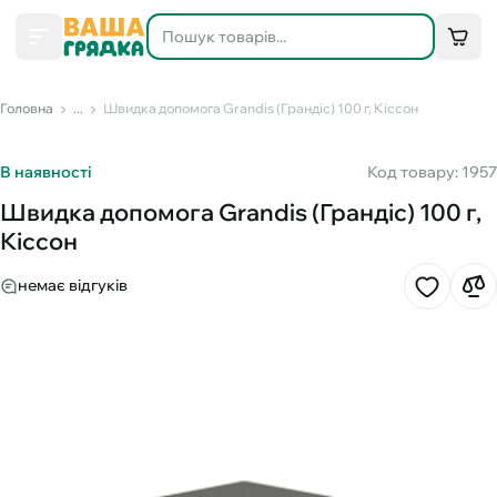
Головна
...
Швидка допомога Grandis (Грандіс) 100 г, Кіссон
В наявності
Код товару: 1957
Швидка допомога Grandis (Грандіс) 100 г,
Кіссон
немає відгуків