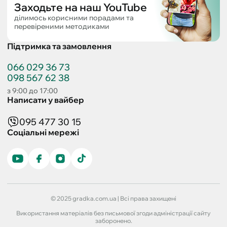
Заходьте на наш YouTube
ділимось корисними порадами та
перевіреними методиками
Підтримка та замовлення
066 029 36 73
098 567 62 38
з 9:00 до 17:00
Написати у вайбер
095 477 30 15
Соціальні мережі
© 2025 gradka.com.ua | Всі права захищені
Використання матеріалів без письмової згоди адміністрації сайту
заборонено.