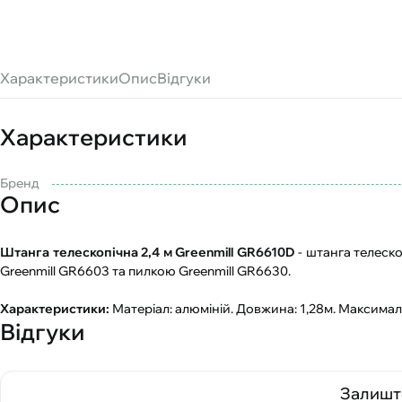
Характеристики
Опис
Відгуки
Характеристики
Бренд
Опис
Штанга телескопічна 2,4 м Greenmill GR6610D
- штанга телеско
Greenmill GR6603 та пилкою Greenmill GR6630.
Характеристики:
Матеріал: алюміній. Довжина: 1,28м. Максимал
Відгуки
Залиште