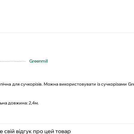
Greenmill
пічна для сучкорізів. Можна використовувати із сучкорізами Gr
ьна довжина: 2,4м.
 свій відгук про цей товар