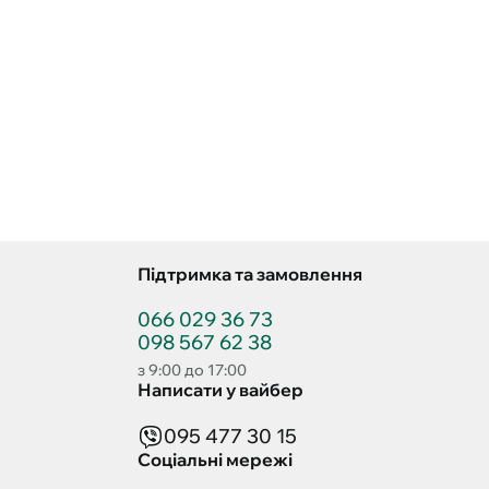
Підтримка та замовлення
066 029 36 73
098 567 62 38
з 9:00 до 17:00
Написати у вайбер
095 477 30 15
Соціальні мережі