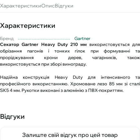
Характеристики
Опис
Відгуки
Характеристики
Бренд
Gartner
Секатор Gartner Heavy Duty 210 мм
використовується дл
обрізання пагонів і тонких гілок при формуванні та
проріджування крони дерев, чагарників, також
використовується при зборі винограду.
Надійна конструкція Heavy Duty для інтенсивного та
професійного використанняю. Хромоване лезо 85 мм зі сталі
SK5 4 мм. Рукотки виконані з алюмінію з ПВХ-покриттям.
Відгуки
Залиште свій відгук про цей товар