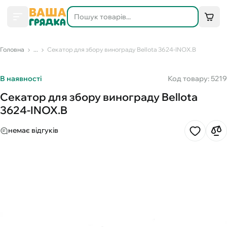
Головна
...
Секатор для збору винограду Bellota 3624-INOX.B
В наявності
Код товару: 5219
Секатор для збору винограду Bellota
3624-INOX.B
немає відгуків