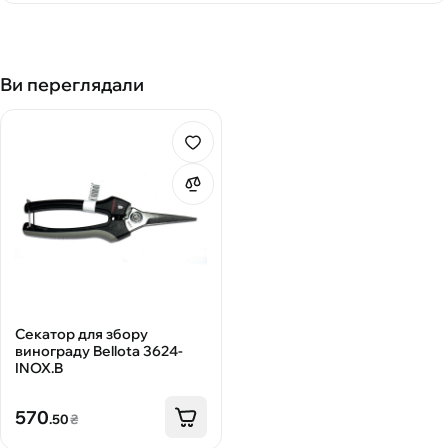
Ви переглядали
Секатор для збору
винограду Bellota 3624-
INOX.B
570
.50
₴