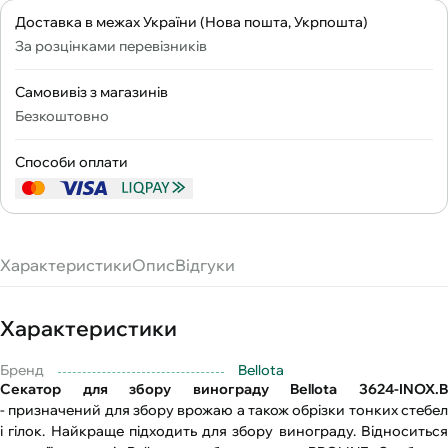
Доставка в межах України (Нова пошта, Укрпошта)
За розцінками перевізників
Самовивіз з магазинів
Безкоштовно
Способи оплати
Характеристики
Опис
Відгуки
Характеристики
Бренд
Bellota
Секатор для збору винограду Bellota 3624-INOX.B
- призначений для збору врожаю а також обрізки тонких стебел
і гілок. Найкраще підходить для збору винограду. Відноситься