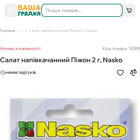
Головна
...
Салат напівкачанний Піжон 2 г, Nasko
Немає в наявності
Код товару: 5089
Салат напівкачанний Піжон 2 г, Nasko
немає відгуків