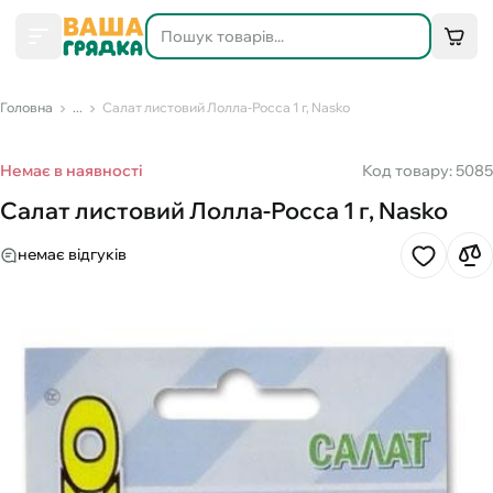
Головна
...
Салат листовий Лолла-Росса 1 г, Nasko
Немає в наявності
Код товару: 5085
Салат листовий Лолла-Росса 1 г, Nasko
немає відгуків