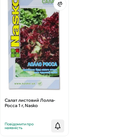
Салат листовий Лолла-
Росса 1 г, Nasko
Повідомити про
наявність