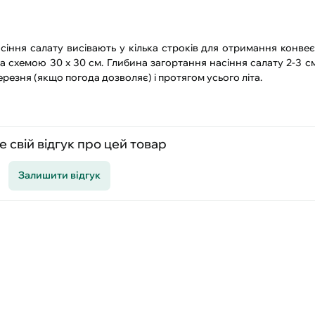
асіння салату висівають у кілька строків для отримання конвеє
 схемою 30 х 30 см. Глибина загортання насіння салату 2-3 см
резня (якщо погода дозволяє) і протягом усього літа.
 свій відгук про цей товар
Залишити відгук