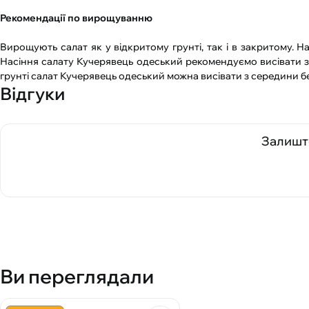
Рекомендації по вирощуванню
Вирощують салат як у відкритому грунті, так і в закритому. Н
Насіння салату Кучерявець одеський рекомендуємо висівати за
грунті салат Кучерявець одеський можна висівати з середини бе
Відгуки
Залиште
Ви переглядали