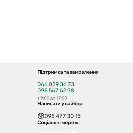
Підтримка та замовлення
066 029 36 73
098 567 62 38
з 9:00 до 17:00
Написати у вайбер
095 477 30 15
Соціальні мережі