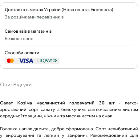
Доставка в межах України (Нова пошта, Укрпошта)
За розцінками перевізників
Самовивіз з магазинів
Безкоштовно
Способи оплати
Опис
Відгуки
Салат Козіма маслянистий головчатий 30 шт
- легко-
зростаючий сорт салату з блискучим, світло-зеленим листям
середньої товщини, ніжним та маслянистим на смак.
Головка напіввідкрита, добре сформована. Сорт невибагливий
у вирощуванні та легкий у збиранні. Рекомендований для