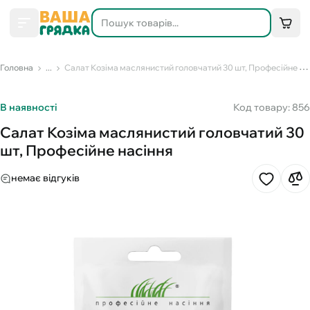
Головна
...
Салат Козіма маслянистий головчатий 30 шт, Професійне насіння
В наявності
Код товару: 856
Салат Козіма маслянистий головчатий 30
шт, Професійне насіння
немає відгуків