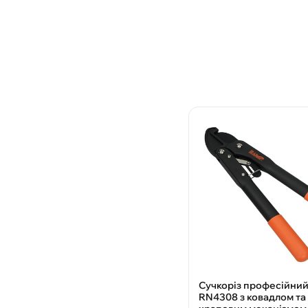
Сучкоріз професійни
RN4308 з ковадлом та