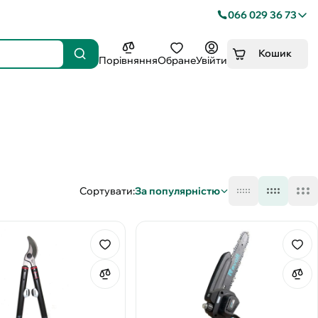
066 029 36 73
Кошик
Порівняння
Обране
Увійти
Сортувати:
За популярністю