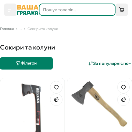
Головна
...
Сокири та колуни
Сокири та колуни
Фільтри
За популярністю