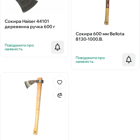
Сокира Haiser 44101
деревянна ручка 600 г
Сокира 600 мм Bellota
8130-1000.B.
Повідомити про
наявність
Повідомити про
наявність