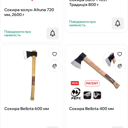
Традиція 800 г
Сокира-колун Altuna 720
мм, 2600 г
Повідомити про
наявність
Повідомити про
наявність
Сокира Bellota 600 мм
Сокира Bellota 400 мм