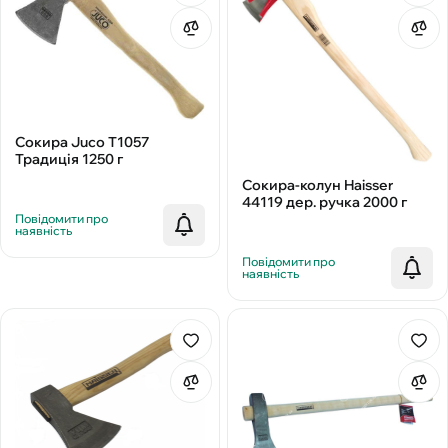
Сокира Juco Т1057
Традиція 1250 г
Сокира-колун Haisser
44119 дер. ручка 2000 г
Повідомити про
наявність
Повідомити про
наявність