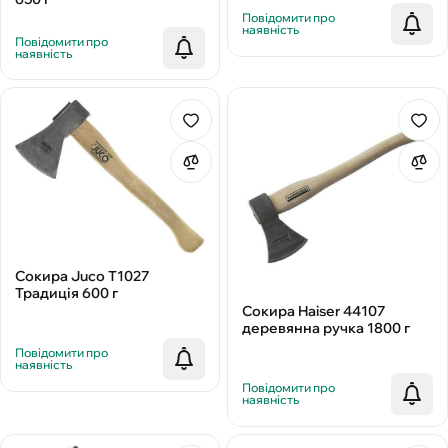
Повідомити про
наявність
Повідомити про
наявність
Сокира Juco Т1027
Традиція 600 г
Сокира Haiser 44107
деревянна ручка 1800 г
Повідомити про
наявність
Повідомити про
наявність