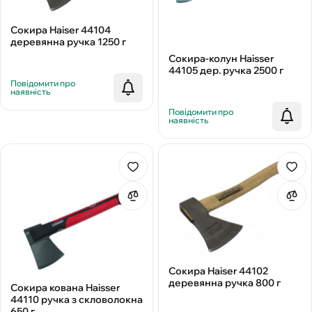
Сокира Haiser 44104
деревянна ручка 1250 г
Сокира-колун Haisser
44105 дер. ручка 2500 г
Повідомити про
наявність
Повідомити про
наявність
Сокира Haiser 44102
деревянна ручка 800 г
Сокира кована Haisser
44110 ручка з скловолокна
650 г