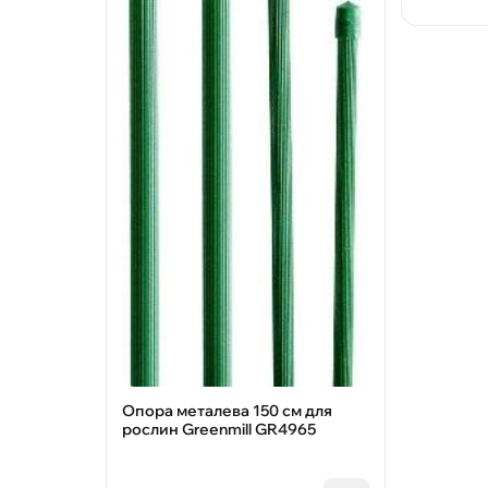
Опора металева 150 см для
рослин Greenmill GR4965