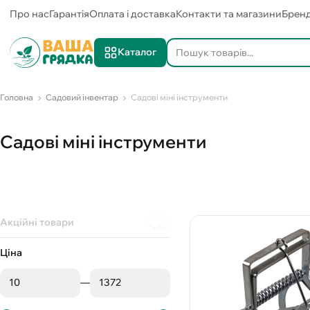
Про нас
Гарантія
Оплата і доставка
Контакти та магазини
Брен
Каталог
Головна
Садовий інвентар
Садові міні інструменти
Садові міні інструменти
Акційні товари
Ціна
—