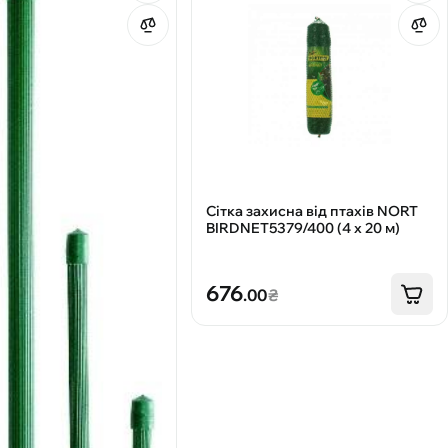
Сітка захисна від птахів NORT
BIRDNET5379/400 (4 х 20 м)
676
.00
₴