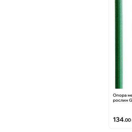
Опора ме
рослин G
134
.00