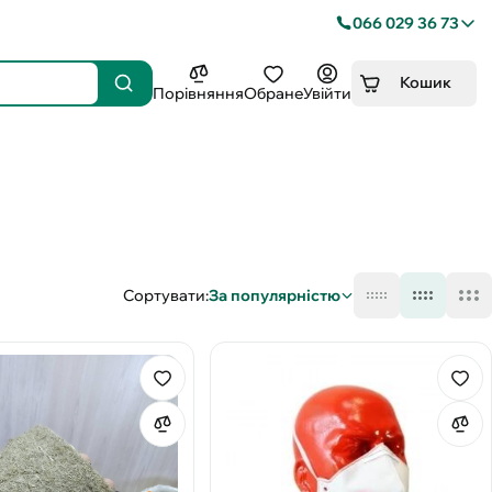
066 029 36 73
Кошик
Порівняння
Обране
Увійти
Сортувати:
За популярністю