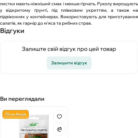
листки мають ніжніший смак і менше гірчать. Руколу вирощують
у відкритому ґрунті, під плівковим укриттям, а також на
підвіконнях у контейнерах. Використовують для приготування
салатів, як гарнір до м'яса та рибних страв.
Відгуки
Залиште свій відгук про цей товар
Залишити відгук
Ви переглядали
Літня Акція