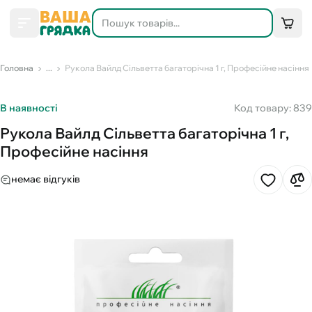
Головна
...
Рукола Вайлд Сільветта багаторічна 1 г, Професійне насіння
В наявності
Код товару: 839
Рукола Вайлд Сільветта багаторічна 1 г,
Професійне насіння
немає відгуків