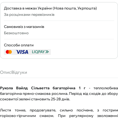
Доставка в межах України (Нова пошта, Укрпошта)
За розцінками перевізників
Самовивіз з магазинів
Безкоштовно
Способи оплати
Опис
Відгуки
Рукола Вайлд Сільветта багаторічна 1 г
- теплолюбив
багаторічна пряно-смакова рослина. Період від сходів до збору
соковитої зелені становить 25-28 днів.
Листя тонке, продовгувате, сильно посічене, з гострим
горіхово-гірчичним смаком. При регулярному зволоженні