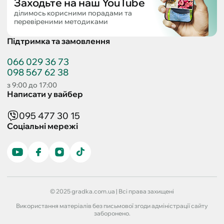
Заходьте на наш YouTube
ділимось корисними порадами та
перевіреними методиками
Підтримка та замовлення
066 029 36 73
098 567 62 38
з 9:00 до 17:00
Написати у вайбер
095 477 30 15
Соціальні мережі
© 2025 gradka.com.ua | Всі права захищені
Використання матеріалів без письмової згоди адміністрації сайту
заборонено.