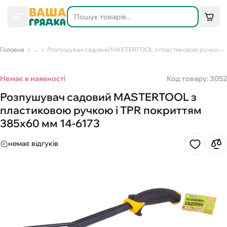
Головна
...
Розпушувач садовий MASTERTOOL з пластиковою ручкою і TPR покриттям 385х60 мм 14-6173
Немає в наявності
Код товару: 3052
Розпушувач садовий MASTERTOOL з
пластиковою ручкою і TPR покриттям
385х60 мм 14-6173
немає відгуків