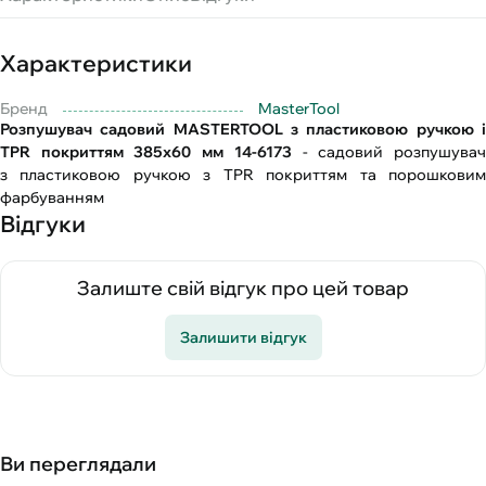
Характеристики
Бренд
MasterTool
Розпушувач садовий MASTERTOOL з пластиковою ручкою і
TPR покриттям 385х60 мм 14-6173
- садовий розпушува
з пластиковою ручкою з TPR покриттям та порошковим
фарбуванням
Відгуки
Залиште свій відгук про цей товар
Залишити відгук
Ви переглядали