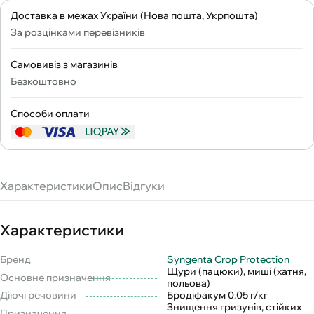
Доставка в межах України (Нова пошта, Укрпошта)
За розцінками перевізників
Самовивіз з магазинів
Безкоштовно
Способи оплати
Характеристики
Опис
Відгуки
Характеристики
Бренд
Syngenta Crop Protection
Щури (пацюки), миші (хатня,
Основне призначення
польова)
Діючі речовини
Бродіфакум 0.05 г/кг
Знищення гризунів, стійких
Призначення