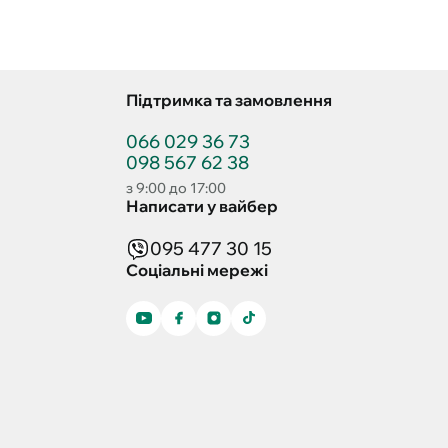
Підтримка та замовлення
066 029 36 73
098 567 62 38
з 9:00 до 17:00
Написати у вайбер
095 477 30 15
Соціальні мережі