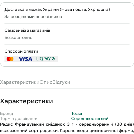
Доставка в межах України (Нова пошта, Укрпошта)
За розцінками перевізників
Самовивіз з магазинів
Безкоштовно
Способи оплати
Характеристики
Опис
Відгуки
Характеристики
Бренд
Tezier
Термін дозрівання
Середньостиглий
Редис Французький сніданок 3 г
- середньоранній (30 днів)
всесезонний сорт редиски. Коренеплоди циліндричної форми,