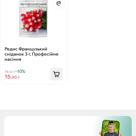
Редис Французький
сніданок 3 г, Професійне
насіння
-10%
16
₴
.50
15
.00
₴