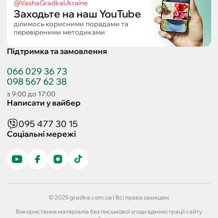
@VashaGradkaUkraine
Заходьте на наш YouTube
ділимось корисними порадами та
перевіреними методиками
Підтримка та замовлення
066 029 36 73
098 567 62 38
з 9:00 до 17:00
Написати у вайбер
095 477 30 15
Соціальні мережі
© 2025 gradka.com.ua | Всі права захищені
Використання матеріалів без письмової згоди адміністрації сайту