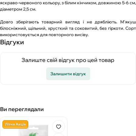
яскраво-червоного кольору, з білим кінчиком, довжиною 5-6 см,
діаметром 2,5 см.
Довго зберігають товарний вигляд і не дрябліють. М'якуш
білосніжний, щільний, хрусткий та соковитий, без гіркоти. Сорт
використовується для повторного висіву.
Відгуки
Залиште свій відгук про цей товар
Залишити відгук
Ви переглядали
Літня Акція