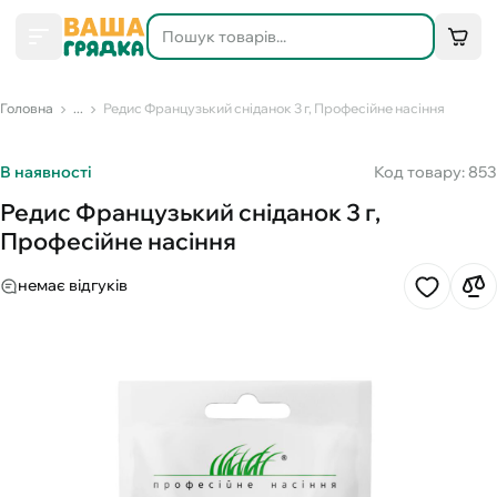
Головна
...
Редис Французький сніданок 3 г, Професійне насіння
В наявності
Код товару: 853
Редис Французький сніданок 3 г,
Професійне насіння
немає відгуків